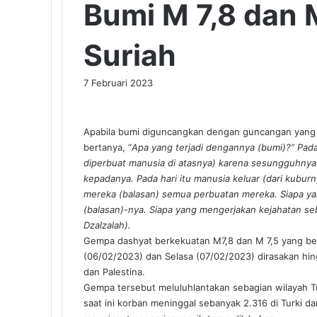
Bumi M 7,8 dan M
Suriah
7 Februari 2023
Apabila bumi diguncangkan dengan guncangan yang 
bertanya, “
Apa yang terjadi dengannya (bumi)?” Pada
diperbuat manusia di atasnya) karena sesungguhnya
kepadanya. Pada hari itu manusia keluar (dari kubur
mereka (balasan) semua perbuatan mereka. Siapa yan
(balasan)-nya. Siapa yang mengerjakan kejahatan sebe
Dzalzalah).
Gempa dashyat berkekuatan M7,8 dan M 7,5 yang ber
(06/02/2023) dan Selasa (07/02/2023) dirasakan hin
dan Palestina.
Gempa tersebut meluluhlantakan sebagian wilayah T
saat ini korban meninggal sebanyak 2.316 di Turki da