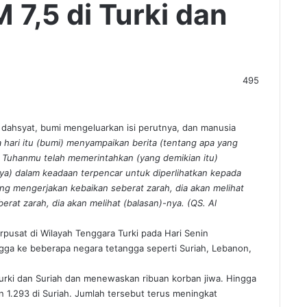
 7,5 di Turki dan
495
dahsyat, bumi mengeluarkan isi perutnya, dan manusia
 hari itu (bumi) menyampaikan berita (tentang apa yang
 Tuhanmu telah memerintahkan (yang demikian itu)
nya) dalam keadaan terpencar untuk diperlihatkan kepada
g mengerjakan kebaikan seberat zarah, dia akan melihat
rat zarah, dia akan melihat (balasan)-nya. (QS. Al
pusat di Wilayah Tenggara Turki pada Hari Senin
gga ke beberapa negara tetangga seperti Suriah, Lebanon,
urki dan Suriah dan menewaskan ribuan korban jiwa. Hingga
n 1.293 di Suriah. Jumlah tersebut terus meningkat