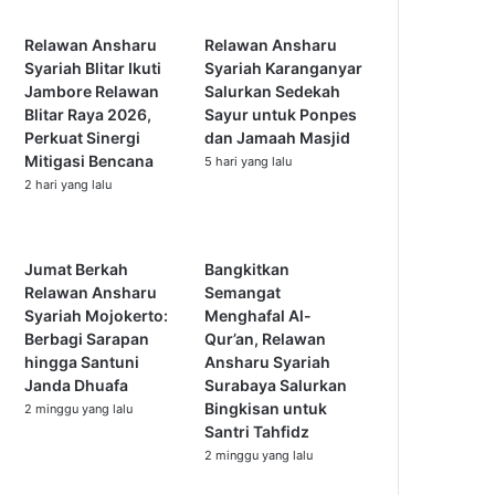
Relawan Ansharu
Relawan Ansharu
Syariah Blitar Ikuti
Syariah Karanganyar
Jambore Relawan
Salurkan Sedekah
Blitar Raya 2026,
Sayur untuk Ponpes
Perkuat Sinergi
dan Jamaah Masjid
Mitigasi Bencana
5 hari yang lalu
2 hari yang lalu
Jumat Berkah
Bangkitkan
Relawan Ansharu
Semangat
Syariah Mojokerto:
Menghafal Al-
Berbagi Sarapan
Qur’an, Relawan
hingga Santuni
Ansharu Syariah
Janda Dhuafa
Surabaya Salurkan
Bingkisan untuk
2 minggu yang lalu
Santri Tahfidz
2 minggu yang lalu