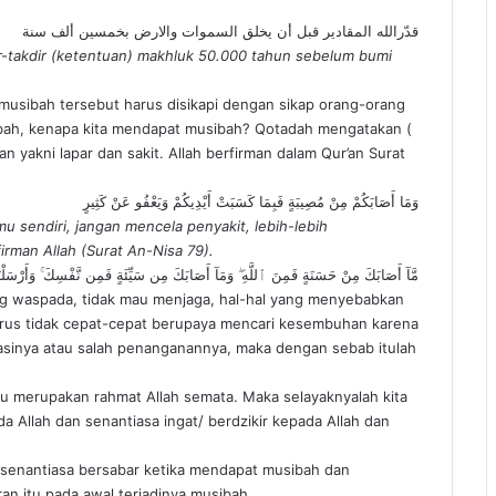
قدّرالله المقادير قبل أن يخلق السموات والارض بخمسين ألف سنة
r-takdir (ketentuan) makhluk 50.000 tahun sebelum bumi
usibah tersebut harus disikapi dengan sikap orang-orang
abah, kenapa kita mendapat musibah? Qotadah mengatakan (
وَمَا أَصَابَكُمْ مِنْ مُصِيبَةٍ فَبِمَا كَسَبَتْ أَيْدِيكُمْ وَيَعْفُو عَنْ كَثِيرٍ
 sendiri, jangan mencela penyakit, lebih-lebih
rman Allah (Surat An-Nisa 79).
مَّآ أَصَابَكَ مِنْ حَسَنَةٍ فَمِنَ ٱللَّهِ ۖ وَمَآ أَصَابَكَ مِن سَيِّئَةٍ فَمِن نَّفْسِكَ ۚ وَأَرْسَلْن
ang waspada, tidak mau menjaga, hal-hal yang menyebabkan
 virus tidak cepat-cepat berupaya mencari kesembuhan karena
pasinya atau salah penanganannya, maka dengan sebab itulah
itu merupakan rahmat Allah semata. Maka selayaknyalah kita
Allah dan senantiasa ingat/ berdzikir kepada Allah dan
 senantiasa bersabar ketika mendapat musibah dan
n itu pada awal terjadinya musibah