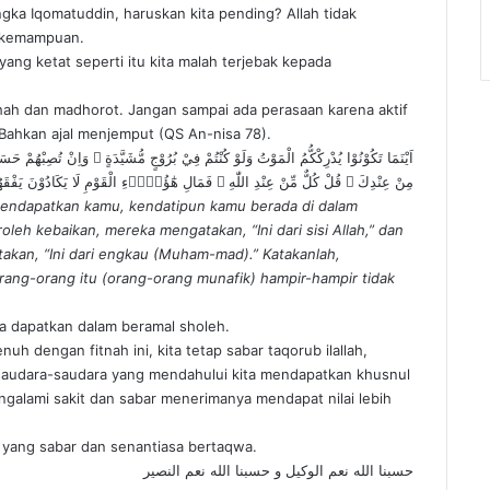
ngka Iqomatuddin, haruskan kita pending? Allah tidak
i kemampuan.
ang ketat seperti itu kita malah terjebak kepada
hah dan madhorot. Jangan sampai ada perasaan karena aktif
. Bahkan ajal menjemput (QS An-nisa 78).
اَيْنَمَا تَكُوْنُوْا يُدْرِكْكُّمُ الْمَوْتُ وَلَوْ كُنْتُمْ فِيْ بُرُوْجٍ مُّشَيَّدَةٍ ۗ وَاِنْ تُصِبْهُمْ حَس
مِنْ عِنْدِكَ ۗ قُلْ كُلٌّ مِّنْ عِنْدِ اللّٰهِ ۗ فَمَالِ هٰٓؤُلَاۤءِ الْقَوْمِ لَا يَكَادُوْنَ يَفْقَهُ
endapatkan kamu, kendatipun kamu berada di dalam
eh kebaikan, mereka mengatakan, “Ini dari sisi Allah,” dan
akan, “Ini dari engkau (Muham-mad).” Katakanlah,
rang-orang itu (orang-orang munafik) hampir-hampir tidak
ita dapatkan dalam beramal sholeh.
 dengan fitnah ini, kita tetap sabar taqorub ilallah,
saudara-saudara yang mendahului kita mendapatkan khusnul
ngalami sakit dan sabar menerimanya mendapat nilai lebih
 yang sabar dan senantiasa bertaqwa.
حسبنا الله نعم الوكيل و حسبنا الله نعم النصير