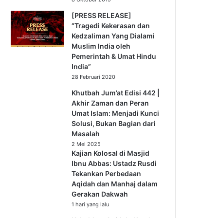
[PRESS RELEASE]
“Tragedi Kekerasan dan
Kedzaliman Yang Dialami
Muslim India oleh
Pemerintah & Umat Hindu
India”
28 Februari 2020
Khutbah Jum’at Edisi 442 |
Akhir Zaman dan Peran
Umat Islam: Menjadi Kunci
Solusi, Bukan Bagian dari
Masalah
2 Mei 2025
Kajian Kolosal di Masjid
Ibnu Abbas: Ustadz Rusdi
Tekankan Perbedaan
Aqidah dan Manhaj dalam
Gerakan Dakwah
1 hari yang lalu