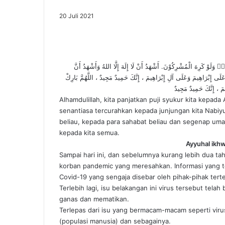
20 Juli 2021
 وَلَوْ كَرِهَ الْمُشْرِكُوْنَ. أَشْهَدُ أَنْ لَا إِلَهَ إِلَّا اللهُ وَأَشْهَدُ أَنَّ
َى إِبْرَاهِيمَ وَعَلَى آلِ إِبْرَاهِيمَ ، إِنَّكَ حَمِيدٌ مَجِيدٌ ، اللَّهُمَّ بَارِكْ
َ ، إِنَّكَ حَمِيدٌ مَجِيدٌ
Alhamdulillah, kita panjatkan puji syukur kita kepad
senantiasa tercurahkan kepada junjungan kita Nabiy
beliau, kepada para sahabat beliau dan segenap uma
kepada kita semua.
Ayyuhal ikh
Sampai hari ini, dan sebelumnya kurang lebih dua ta
korban pandemic yang meresahkan. Informasi yang tel
Covid-19 yang sengaja disebar oleh pihak-pihak ter
Terlebih lagi, isu belakangan ini virus tersebut tela
ganas dan mematikan.
Terlepas dari isu yang bermacam-macam seperti viru
(populasi manusia) dan sebagainya.