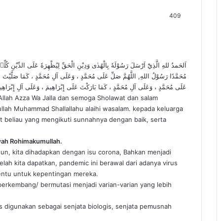
409
اَلحَمدُ للهِ الَّذِيْٓ اَرْسَلَ رَسُوْلَهٗ بِالْهُدٰى وَدِيْنِ الْحَقِّ لِيُظْهِرَهٗ عَلَى الدِّيْنِ كُلِّهٖۙ
مُحَمَّدًا رَسُوْلُ اللهِ, اللَّهُمَّ صَلِّ عَلَى مُحَمَّدٍ ، وَعَلَى آلِ مُحَمَّدٍ ، كَمَا صَلَّيْتَ عَل
عَلَى مُحَمَّدٍ ، وَعَلَى آلِ مُحَمَّدٍ ، كَمَا بَارَكْتَ عَلَى إِبْرَاهِيمَ ، وَعَلَى آلِ إِبْرَاهِيم
a Allah Azza Wa Jalla dan semoga Sholawat dan salam
ullah Muhammad Shallallahu alaihi wasalam. kepada keluarga
t beliau yang mengikuti sunnahnya dengan baik, serta
wah Rohimakumullah.
hun, kita dihadapkan dengan isu corona, Bahkan menjadi
ah kita dapatkan, pandemic ini berawal dari adanya virus
tentu untuk kepentingan mereka.
h berkembang/ bermutasi menjadi varian-varian yang lebih
s digunakan sebagai senjata biologis, senjata pemusnah