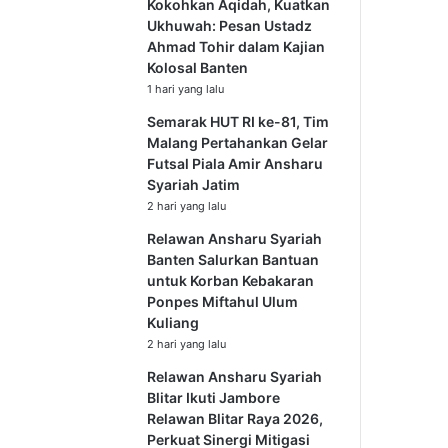
Kokohkan Aqidah, Kuatkan
Ukhuwah: Pesan Ustadz
Ahmad Tohir dalam Kajian
Kolosal Banten
1 hari yang lalu
Semarak HUT RI ke-81, Tim
Malang Pertahankan Gelar
Futsal Piala Amir Ansharu
Syariah Jatim
2 hari yang lalu
Relawan Ansharu Syariah
Banten Salurkan Bantuan
untuk Korban Kebakaran
Ponpes Miftahul Ulum
Kuliang
2 hari yang lalu
Relawan Ansharu Syariah
Blitar Ikuti Jambore
Relawan Blitar Raya 2026,
Perkuat Sinergi Mitigasi