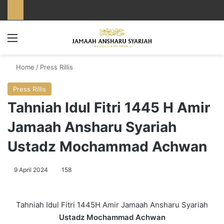
Menu
Home
/
Press Rillis
Press Rillis
Tahniah Idul Fitri 1445 H Amir
Jamaah Ansharu Syariah
Ustadz Mochammad Achwan
9 April 2024
158
Tahniah Idul Fitri 1445H Amir Jamaah Ansharu Syariah
Ustadz Mochammad Achwan