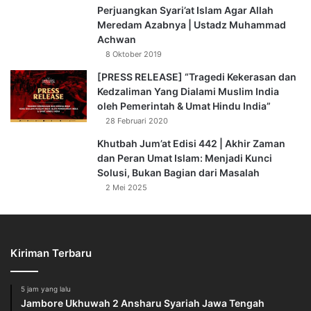
Perjuangkan Syari’at Islam Agar Allah
Meredam Azabnya | Ustadz Muhammad
Achwan
8 Oktober 2019
[PRESS RELEASE] “Tragedi Kekerasan dan
Kedzaliman Yang Dialami Muslim India
oleh Pemerintah & Umat Hindu India”
28 Februari 2020
Khutbah Jum’at Edisi 442 | Akhir Zaman
dan Peran Umat Islam: Menjadi Kunci
Solusi, Bukan Bagian dari Masalah
2 Mei 2025
Kiriman Terbaru
5 jam yang lalu
Jambore Ukhuwah 2 Ansharu Syariah Jawa Tengah